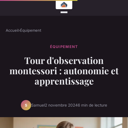
Accueil
›
Équipement
ÉQUIPEMENT
Tour d'observation
montessori : autonomie et
apprentissage
Samuel
2 novembre 2024
6 min de lecture
S