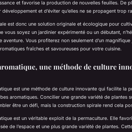
issance et favorise la production de nouvelles feuilles. De p
r développement et d’éviter qu’elles ne se propagent trop r
rale est donc une solution originale et écologique pour cult
e vous soyez un jardinier expérimenté ou un débutant, n’hé
te aventure. Vous profiterez non seulement d’un magnifique 
aromatiques fraîches et savoureuses pour votre
cuisine
.
 aromatique, une méthode de culture inno
tique est une méthode de culture innovante qui facilite la 
bes aromatiques. Concilier une grande variété de plantes su
bler être un défi, mais la construction spirale rend cela pos
tique est un véritable exploit de la permaculture. Elle favor
misée de l’espace et une plus grande variété de plantes. Cett