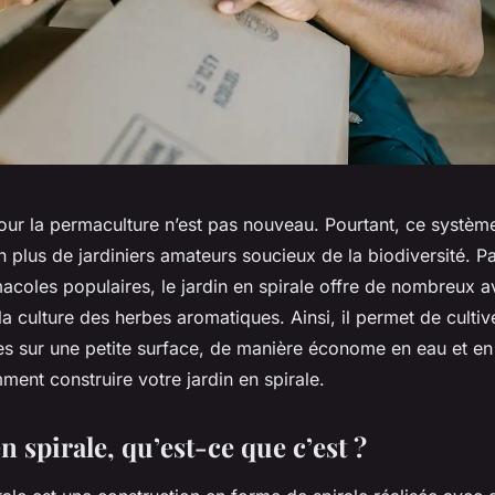
our la
permaculture
n’est pas nouveau. Pourtant, ce système
n plus de jardiniers amateurs soucieux de la biodiversité. P
acoles populaires, le jardin en spirale offre de nombreux a
 la culture des
herbes aromatiques
. Ainsi, il permet de culti
tes sur une petite surface, de manière économe en eau et e
ent construire votre jardin en spirale.
n spirale, qu’est-ce que c’est ?