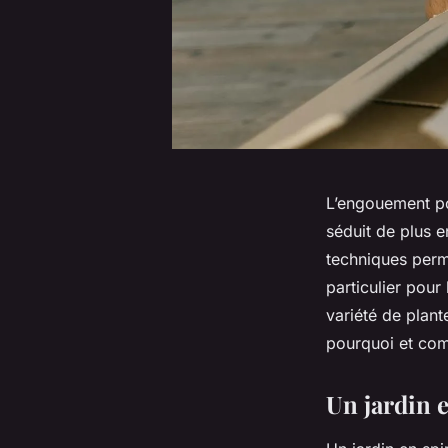
L’engouement p
séduit de plus e
techniques perm
particulier pour
variété de plan
pourquoi et comm
Un jardin e