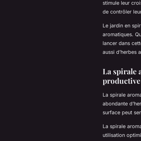
stimule leur cro
de contrôler leu
Le jardin en spi
aromatiques. Qu
lancer dans cet
aussi d’herbes 
La spirale
productive
La spirale aroma
abondante d’her
surface peut sem
La spirale aroma
utilisation opti