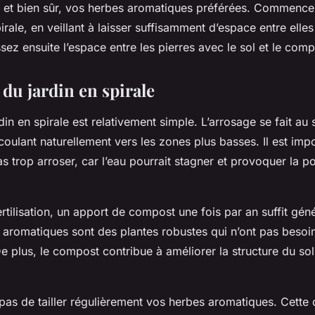
 et bien sûr, vos herbes aromatiques préférées. Commence
pirale, en veillant à laisser suffisamment d’espace entre elles
sez ensuite l’espace entre les pierres avec le sol et le comp
 du jardin en spirale
rdin en spirale est relativement simple. L’arrosage se fait a
’écoulant naturellement vers les zones plus basses. Il est impo
as trop arroser, car l’eau pourrait stagner et provoquer la p
rtilisation, un apport de compost une fois par an suffit gén
es aromatiques sont des plantes robustes qui n’ont pas beso
e plus, le compost contribue à améliorer la structure du
sol
 pas de tailler régulièrement vos herbes aromatiques. Cette