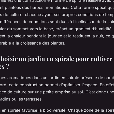
irale est une construction en forme de
spirale
réalisée avec
ont plantées des
herbes aromatiques
. Cette forme spécifiqu
es de culture, chacune ayant ses propres conditions de temp
différences de conditions sont dues à l’inclinaison de la spi
ler du sommet vers la base, créant un gradient d’humidité. 
nt la chaleur pendant la journée et la restituent la nuit, ce 
rable à la croissance des plantes.
oisir un jardin en spirale pour cultiver
s ?
rbes aromatiques dans un jardin en spirale présente de nom
rd, cette construction permet d’optimiser l’espace. En effet,
ce de culture sur une petite emprise au sol. C’est donc une
ardins ou les terrasses.
n en spirale favorise la
biodiversité
. Chaque zone de la spir