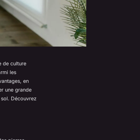
 de culture
armi les
vantages, en
ver une grande
n sol. Découvrez