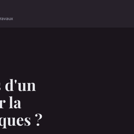
ravaux
s d'un
r la
ques ?