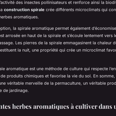
’activité des insectes pollinisateurs et renforce ainsi la biod
 la
construction spirale
crée différents microclimats qui co
herbes aromatiques.
ption, la spirale aromatique permet également d’économiser
est arrosée en haut de la spirale et s’écoule lentement vers l
assage. Les pierres de la spirale emmagasinent la chaleur d
restituent la nuit, une propriété qui crée un
microclimat
favor
rale aromatique est une méthode de culture qui respecte l’e
as de produits chimiques et favorise la vie du sol. En somme, 
ne véritable merveille de la permaculture, un véritable
prod
e de jardinage.
ntes herbes aromatiques à cultiver dans 