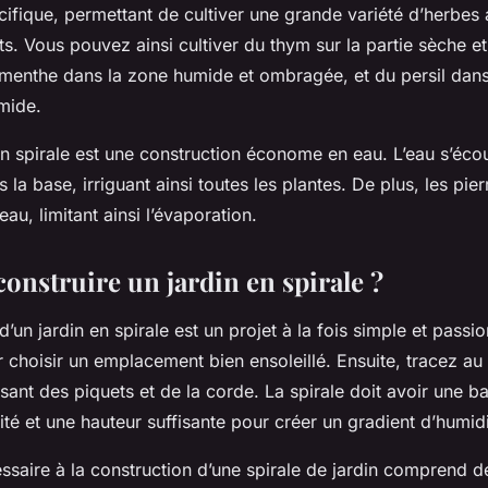
cifique, permettant de cultiver une grande variété d’herbes
ts. Vous pouvez ainsi cultiver du
thym
sur la partie sèche et
a menthe dans la zone humide et ombragée, et du persil dan
mide.
 en spirale est une construction économe en eau. L’eau s’éc
s la base, irriguant ainsi toutes les plantes. De plus, les pier
au, limitant ainsi l’évaporation.
nstruire un jardin en spirale ?
d’un jardin en spirale est un projet à la fois simple et passi
hoisir un emplacement bien ensoleillé. Ensuite, tracez au 
ilisant des piquets et de la corde. La spirale doit avoir une b
lité et une hauteur suffisante pour créer un gradient d’humidi
ssaire à la construction d’une spirale de jardin comprend d