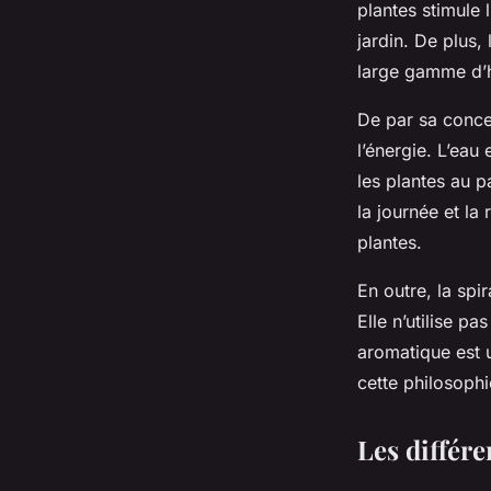
plantes stimule l
jardin. De plus,
large gamme d’
De par sa conce
l’énergie. L’eau 
les plantes au p
la journée et la 
plantes.
En outre, la spi
Elle n’utilise p
aromatique est u
cette philosophi
Les différe