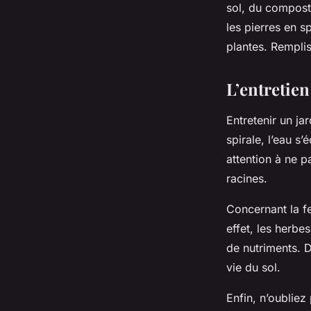
sol, du compost
les pierres en s
plantes. Remplis
L’entretien
Entretenir un ja
spirale, l’eau s
attention à ne p
racines.
Concernant la fe
effet, les herb
de nutriments. D
vie du sol.
Enfin, n’oubliez