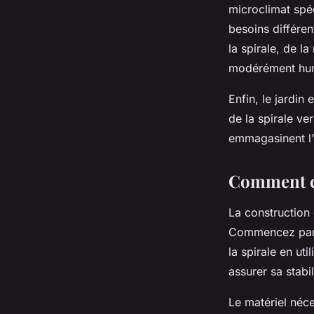
microclimat spé
besoins différen
la spirale, de l
modérément hu
Enfin, le jardin
de la spirale ver
emmagasinent l’e
Comment co
La construction 
Commencez par c
la spirale en ut
assurer sa stabi
Le matériel néce