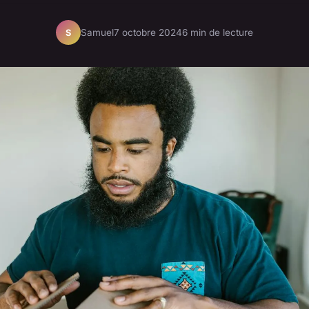
Samuel
7 octobre 2024
6 min de lecture
S