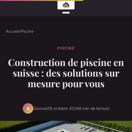
Accueil
›
Piscine
PISCINE
Construction de piscine en
suisse : des solutions sur
mesure pour vous
Samuel
29 octobre 2024
9 min de lecture
S