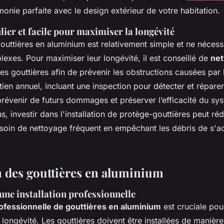
onie parfaite avec le design extérieur de votre habitation.
lier et facile pour maximiser la longévité
gouttières en aluminium est relativement simple et ne nécess
exes. Pour maximiser leur longévité, il est conseillé de
net
es gouttières afin de prévenir les obstructions causées par le
tien annuel, incluant une inspection pour détecter et réparer
 prévenir de futurs dommages et préserver l’efficacité du sy
s, investir dans l'installation de protège-gouttières peut ré
soin de nettoyage fréquent en empêchant les débris de s'a
on des gouttières en aluminium
une installation professionnelle
professionnelle de gouttières en aluminium
est cruciale pour
ur longévité. Les gouttières doivent être installées de manièr