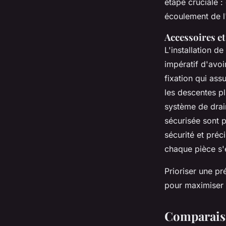
étape cruciale :
écoulement de l
Accessoires et
L'installation d
impératif d'avoi
fixation qui ass
les descentes pl
système de drain
sécurisée sont p
sécurité et pré
chaque pièce s'e
Prioriser une pr
pour maximiser l
Comparaiso