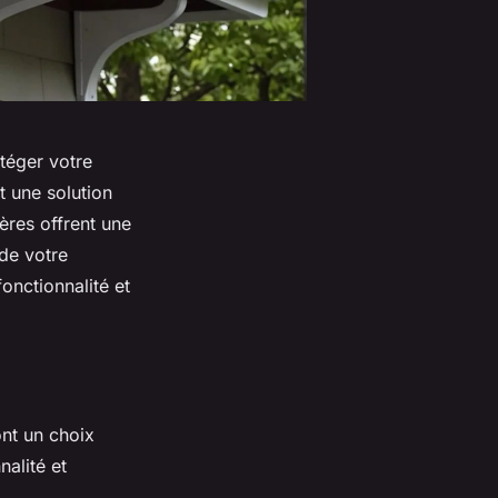
téger votre
t une solution
ières offrent une
de votre
onctionnalité et
ont un choix
alité et