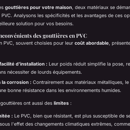
des
gouttières pour votre maison
, deux matériaux se démar
e PVC. Analysons les spécificités et les avantages de ces op
illeure solution pour vos besoins.
inconvénients des gouttières en PVC
en PVC, souvent choisies pour leur
coût abordable
, présent
acilité d'installation :
Leur poids réduit simplifie la pose, r
ans nécessiter de lourds équipements.
 la corrosion :
Contrairement aux matériaux métalliques, le 
 une bonne résistance dans les environnements humides.
gouttières ont aussi des
limites
:
mitée :
Le PVC, bien que résistant, est plus susceptible de se
sous l'effet des changements climatiques extrêmes, comme