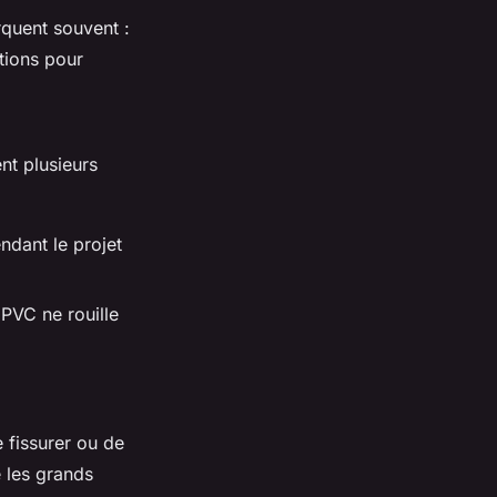
quent souvent :
tions pour
ent plusieurs
endant le projet
PVC ne rouille
 fissurer ou de
 les grands