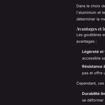
Dans le choix 
l'aluminium et l
déterminer la me
Avantages et 
Les gouttières 
avantages :
Légèreté et f
accessible s
Résistance à
pas et offre
Cependant, ces 
Durabilité li
se déformer 