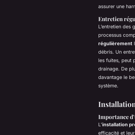
assurer une harm
Entretien régu
L’entretien des 
processus compl
régulièrement
l
débris. Un entre
les fuites, peut
drainage. De plu
davantage le be
système.
Installati
Importance d'
L'
installation 
efficacité et le