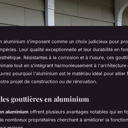
en aluminium s'imposent comme un choix judicieux pour pro
péries. Leur qualité exceptionnelle et leur durabilité en fon
sthétique. Résistantes à la corrosion et à l'usure, ces goutt
imale tout en s'intégrant harmonieusement à l'architecture 
vrez pourquoi l'aluminium est le matériau idéal pour allier f
otre projet de construction ou de rénovation.
des gouttières en aluminium
 en aluminium
offrent plusieurs avantages notables qui en f
e nombreux propriétaires cherchant à améliorer la fonctionn
leur maison.