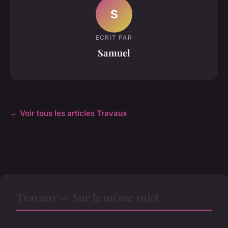
S
ECRIT PAR
Samuel
← Voir tous les articles Travaux
Travaux — Sur le même sujet