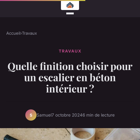
Accueil
›
Travaux
TRAVAUX
Quelle finition choisir pour
un escalier en béton
intérieur ?
Samuel
7 octobre 2024
6 min de lecture
S